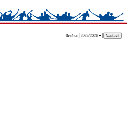
Sezóna: