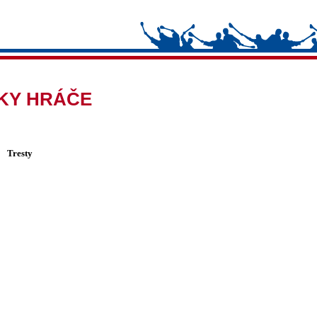
IKY HRÁČE
Tresty