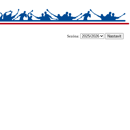
Sezóna: