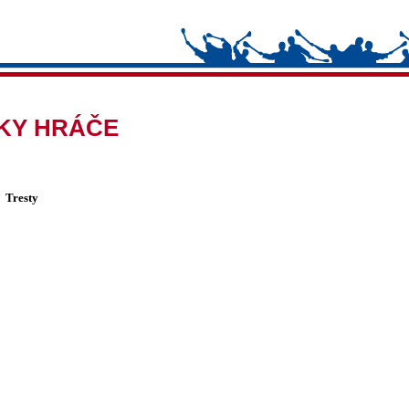
IKY HRÁČE
Tresty