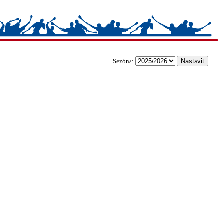
Sezóna: