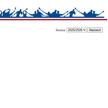
Sezóna: