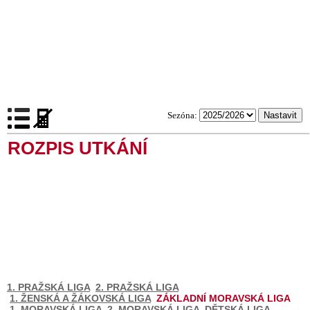
Sezóna:
ROZPIS UTKÁNÍ
1. PRAŽSKÁ LIGA
2. PRAŽSKÁ LIGA
1. ŽENSKÁ A ŽÁKOVSKÁ LIGA
ZÁKLADNÍ MORAVSKÁ LIGA
1. MORAVSKÁ LIGA
2. MORAVSKÁ LIGA
DĚTSKÁ LIGA