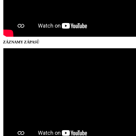
ZÁZNAMY ZÁPASŮ