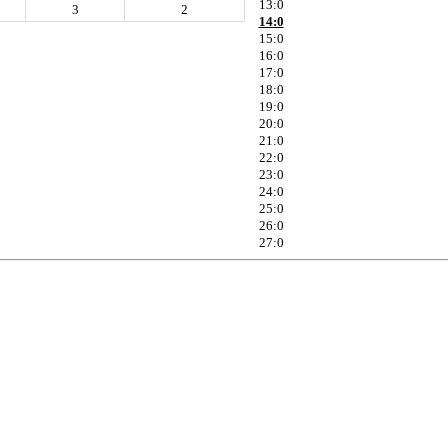
13:0
3
2
14:0
15:0
16:0
17:0
18:0
19:0
20:0
21:0
22:0
23:0
24:0
25:0
26:0
27:0