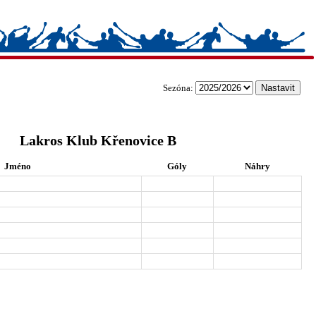
Sezóna:
Lakros Klub Křenovice B
Jméno
Góly
Náhry