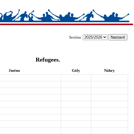
Sezóna:
Refugees.
Jméno
Góly
Náhry